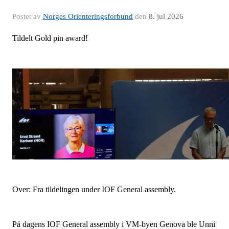
Postet av
Norges Orienteringsforbund
den
8. jul 2026
Tildelt Gold pin award!
Over: Fra tildelingen under IOF General assembly.
På dagens IOF General assembly i VM-byen Genova ble Unni