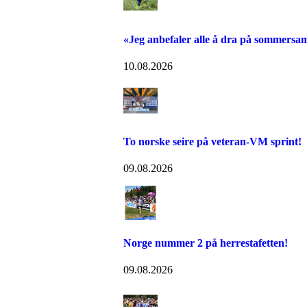
«Jeg anbefaler alle å dra på sommersam
10.08.2026
To norske seire på veteran-VM sprint!
09.08.2026
Norge nummer 2 på herrestafetten!
09.08.2026