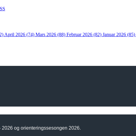
SS
2)
April 2026 (74)
Mars 2026 (88)
Februar 2026 (82)
Januar 2026 (85
 - 2026 og orienteringssesongen 2026.