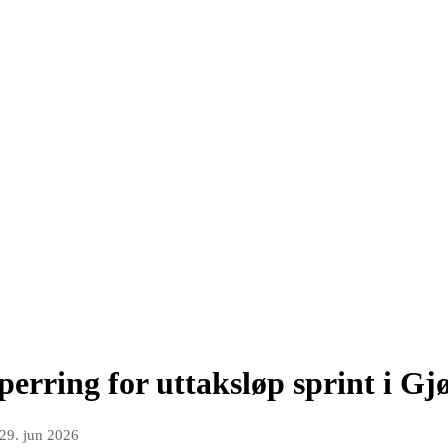
erring for uttaksløp sprint i Gj
29. jun 2026