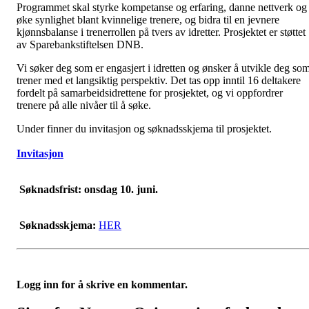
Programmet skal styrke kompetanse og erfaring, danne nettverk og
øke synlighet blant kvinnelige trenere, og bidra til en jevnere
kjønnsbalanse i trenerrollen på tvers av idretter. Prosjektet er støttet
av Sparebankstiftelsen DNB.
Vi søker deg som er engasjert i idretten og ønsker å utvikle deg so
trener med et langsiktig perspektiv. Det tas opp inntil 16 deltakere
fordelt på samarbeidsidrettene for prosjektet, og vi oppfordrer
trenere på alle nivåer til å søke.
Under finner du invitasjon og søknadsskjema til prosjektet.
Invitasjon
Søknadsfrist: onsdag 10. juni.
Søknadsskjema:
HER
Logg inn for å skrive en kommentar.