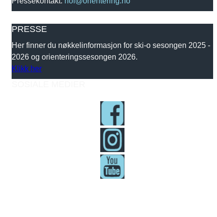
Pressekontakt:
nof@orientering.no
PRESSE
Her finner du nøkkelinformasjon for ski-o sesongen 2025 -
2026 og orienteringssesongen 2026.
Klikk her
SOSIALE MEDIER