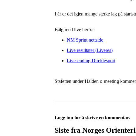
I år er det igjen mange sterke lag på starts
Følg med live herfra:
NM Sprint nettside
Live resultater (Liveres)
Livesending Direktesport
Stafetten under Halden o-meeting kommend
Logg inn for å skrive en kommentar.
Siste fra Norges Orienter