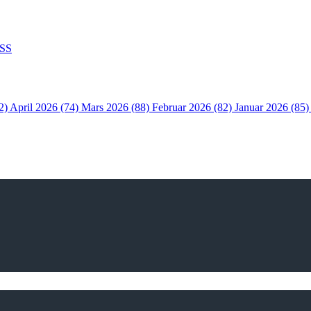
SS
2)
April 2026 (74)
Mars 2026 (88)
Februar 2026 (82)
Januar 2026 (85