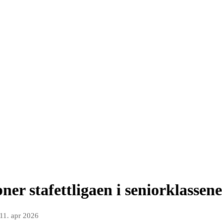
ner stafettligaen i seniorklassene
11. apr 2026