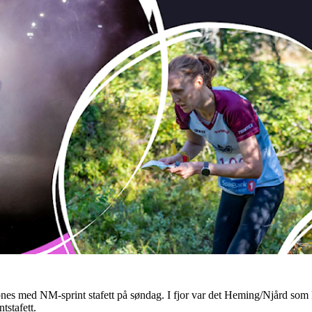
 åpnes med NM-sprint stafett på søndag. I fjor var det Heming/Njård som
tstafett.