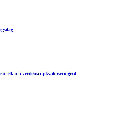
ingsdag
en røk ut i verdenscupkvalifiseringen!