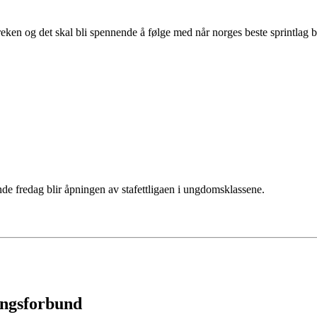
treken og det skal bli spennende å følge med når norges beste sprintlag bl
e fredag blir åpningen av stafettligaen i ungdomsklassene.
ingsforbund