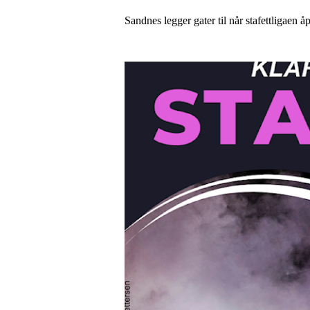
Sandnes legger gater til når stafettligaen 