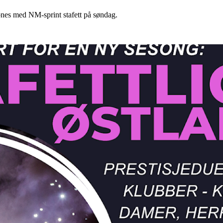
åpnes med NM-sprint stafett på søndag.