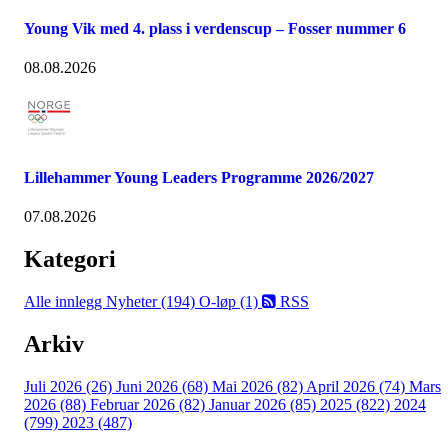
Young Vik med 4. plass i verdenscup – Fosser nummer 6
08.08.2026
Lillehammer Young Leaders Programme 2026/2027
07.08.2026
Kategori
Alle innlegg
Nyheter (194)
O-løp (1)
RSS
Arkiv
Juli 2026 (26)
Juni 2026 (68)
Mai 2026 (82)
April 2026 (74)
Mars
2026 (88)
Februar 2026 (82)
Januar 2026 (85)
2025 (822)
2024
(799)
2023 (487)