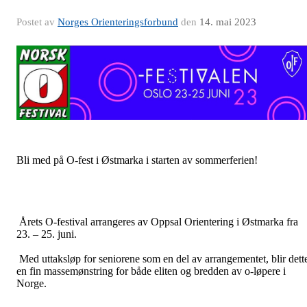
Postet av
Norges Orienteringsforbund
den
14. mai 2023
Bli med på O-fest i Østmarka i starten av sommerferien!
Årets O-festival arrangeres av Oppsal Orientering i Østmarka fra
23. – 25. juni.
Med uttaksløp for seniorene som en del av arrangementet, blir dett
en fin massemønstring for både eliten og bredden av o-løpere i
Norge.