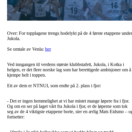
Over: For topplagene trengs hodelykt på de 4 første etappene unde
Jukola.
Se omtale av Venla:
her
Ved inngangen til verdens største klubbstafett, Jukola, i Kotka i
helgen, er det flere norske lag som har berettigede ambisjoner om å
kjempe helt i toppen.
Ett av dem er NTNUI, som endte på 2. plass i fjor:
- Det er ingen hemmelighet at vi har mistet mange løpere fra i fjor.
Og om en ser på laget vårt fra Jukola i fjor, er de løperne som tok
seg av de 4 viktigste etappene borte, sier en ærlig Mats Eidsmo – o
fortsetter: