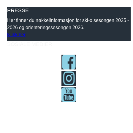
PRESSE
Her finner du nøkkelinformasjon for ski-o sesongen 2025 -
2026 og orienteringssesongen 2026.
Klikk her
SOSIALE MEDIER