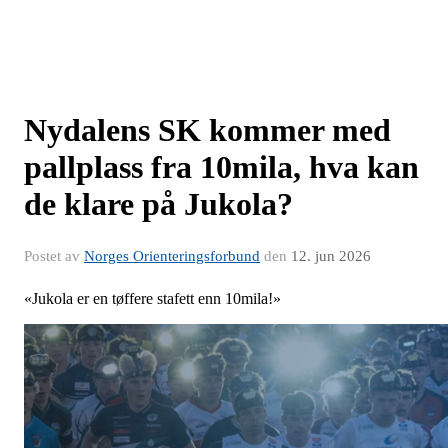
Nydalens SK kommer med
pallplass fra 10mila, hva kan
de klare på Jukola?
Postet av
Norges Orienteringsforbund
den
12. jun 2026
«Jukola er en tøffere stafett enn 10mila!»