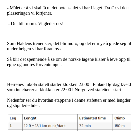
- Målet er å vi skal få ut det potensialet vi har i laget. Da får vi den
plasseringen vi fortjener.
- Det blir moro. Vi gleder oss!
Som Haldens trener sier; det blir moro, og det er mye å glede seg til
under helgen vi har foran oss.
Så blir det spennende å se om de norske lagene klarer å leve opp til
egne og andres forventninger.
Herrenes Jukola-stafett starter klokken 23:00 i Finland lørdag kveld
som innebærer at klokken er 22:00 i Norge ved stafettens start.
Nedenfor ser du hvordan etappene i denne stafetten er med lengder
og stipulerte tider.