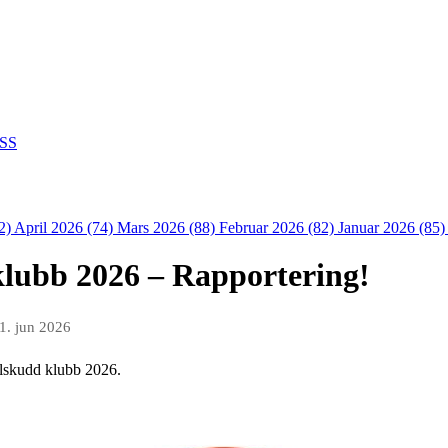
SS
2)
April 2026 (74)
Mars 2026 (88)
Februar 2026 (82)
Januar 2026 (85
 klubb 2026 – Rapportering!
1. jun 2026
tilskudd klubb 2026.