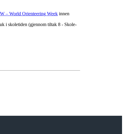
 – World Orienteering Week
innen
uk i skoletiden (gjennom tiltak 8 - Skole-