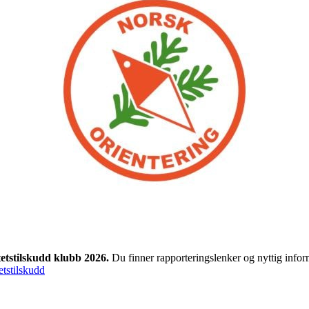
tetstilskudd klubb 2026.
Du finner rapporteringslenker og nyttig infor
etstilskudd