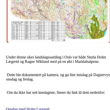
Under denne ukes landslagssamling i Oslo var både Sturla Holm
Lægreid og Ragne Wiklund med på en økt i Maridalsalpene.
Dette ble dokumentert på kamera, og ga fine innslag på Dagsrevy
onsdag og fredag.
Om du ikke har sett innslagene, finner du link til dem nedenfor:
Onsdag med Holm Lægreid