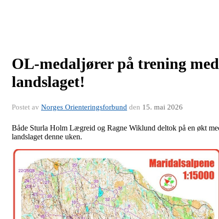
OL-medaljører på trening med
landslaget!
Postet av
Norges Orienteringsforbund
den
15. mai 2026
Både Sturla Holm Lægreid og Ragne Wiklund deltok på en økt me
landslaget denne uken.