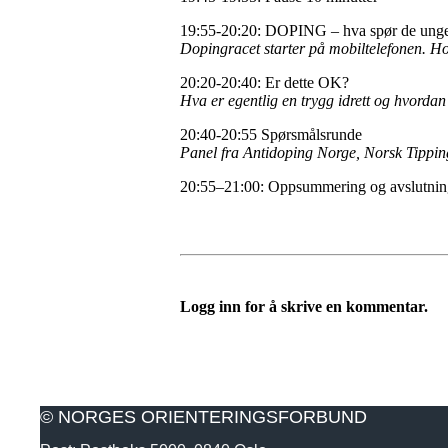
19:55-20:20: DOPING – hva spør de ung
Dopingracet starter på mobiltelefonen. H
20:20-20:40: Er dette OK?
Hva er egentlig en trygg idrett og hvorda
20:40-20:55 Spørsmålsrunde
Panel fra Antidoping Norge, Norsk Tipping
20:55–21:00: Oppsummering og avslutni
Logg inn for å skrive en kommentar.
© NORGES ORIENTERINGSFORBUND