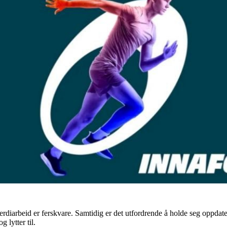
verdiarbeid er ferskvare. Samtidig er det utfordrende å holde seg oppdat
 lytter til.