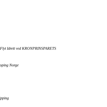
eien. Flyt Idrett ved KRONPRINSPARETS
idoping Norge
Tipping