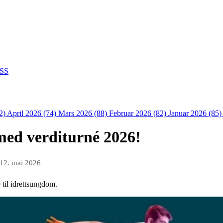
SS
2)
April 2026 (74)
Mars 2026 (88)
Februar 2026 (82)
Januar 2026 (85
med verditurné 2026!
12. mai 2026
 til idrettsungdom.