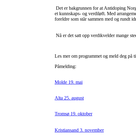
Det er bakgrunnen for at Antidoping Nor
et kunnskaps- og verdiløft. Med arrangeme
foreldre som står sammen med og rundt id
Nå er det satt opp verdikvelder mange sted
Les mer om programmet og meld deg på til
Påmelding:
Molde 19. mai
Alta 25. august
Tromsø 19. oktober
Kristiansand 3. november