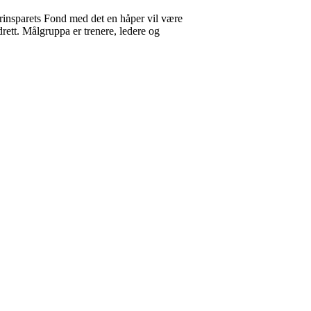
insparets Fond med det en håper vil være
ett. Målgruppa er trenere, ledere og