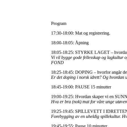
Program
17:30-18:00: Mat og registrering.
18:00-18:05: Åpning
18:05-18:25: STYRKE LAGET – hvordan utv
Vi vil bygge gode fellesskap og lagkultur
FOND
18:25-18:45: DOPING – hvorfor angår de
Er det doping i norsk idrett? Og hvordan 
18:45-19:00: PAUSE 15 minutter
19:00-19:25: Hvordan skaper vi en S
Hva er bra (nok) mat for våre unge utøver
19:25-19:45: SPILLEVETT I IDRETTEN - f
Forebygging av en uheldig spillekultur. H
19:45-19:55: Pause 10 minutter