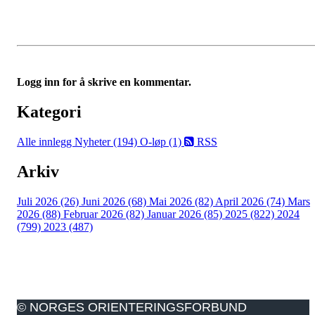
Logg inn for å skrive en kommentar.
Kategori
Alle innlegg
Nyheter (194)
O-løp (1)
RSS
Arkiv
Juli 2026 (26)
Juni 2026 (68)
Mai 2026 (82)
April 2026 (74)
Mars
2026 (88)
Februar 2026 (82)
Januar 2026 (85)
2025 (822)
2024
(799)
2023 (487)
© NORGES ORIENTERINGSFORBUND