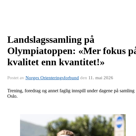
Landslagssamling på
Olympiatoppen: «Mer fokus p
kvalitet enn kvantitet!»
Postet av
Norges Orienteringsforbund
den
11. mai 2026
Trening, foredrag og annet faglig innspill under dagene på samling 
Oslo.