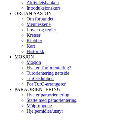
Aktivitetsbanken
Introduksjonskurs
ORGANISASJON
Om forbundet
Menneskene
Lover og regler
Kretser
Klubber
Kart
Historikk
MOSJON
Mosjon
Hva er TurOrientering?
Turorientering nettside
TurO-klubben
For TurO-arrangører
PARAORIENTERING
Hva er paraorientering
Starte med paraorientering
Målgruppene
Hjelpemidler/utstyr