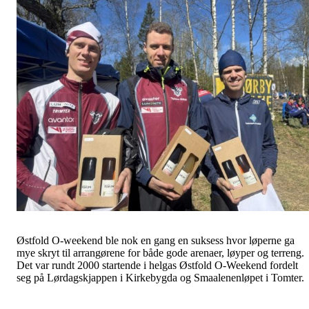
Østfold O-weekend ble nok en gang en suksess hvor løperne ga
mye skryt til arrangørene for både gode arenaer, løyper og terreng.
Det var rundt 2000 startende i helgas Østfold O-Weekend fordelt
seg på Lørdagskjappen i Kirkebygda og Smaalenenløpet i Tomter.