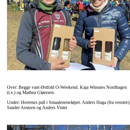
Over: Begge vant Østfold O-Weekend. Kaja Winsnes Nordhagen
(t.v.) og Mathea Gløersen.
Under: Herrenes pall i Smaaleneneløpet. Anders Haga (fra venstre)
Sander Arntzen og Anders Vister