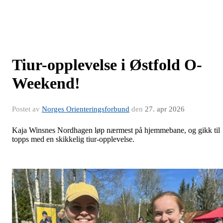
Tiur-opplevelse i Østfold O-
Weekend!
Postet av
Norges Orienteringsforbund
den
27. apr 2026
Kaja Winsnes Nordhagen løp nærmest på hjemmebane, og gikk til
topps med en skikkelig tiur-opplevelse.