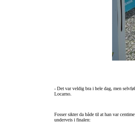
- Det var veldig bra i hele dag, men selvfø
Locarno.
Fosser sikter da både til at han var centi
underveis i finalen: