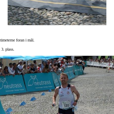
imeterne foran i mål.
 3. plass.