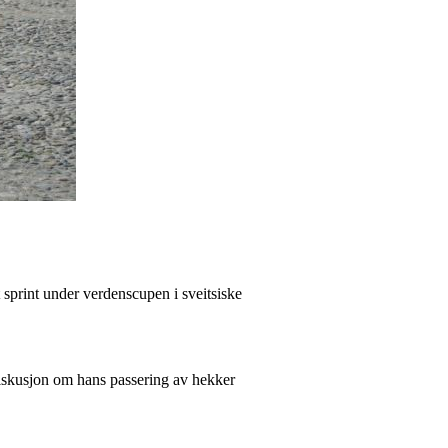
 sprint under verdenscupen i sveitsiske
 diskusjon om hans passering av hekker