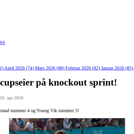
SS
2)
April 2026 (74)
Mars 2026 (88)
Februar 2026 (82)
Januar 2026 (85
cupseier på knockout sprint!
26. apr 2026
rnstad nummer 4 og Young Vik nummer 5!