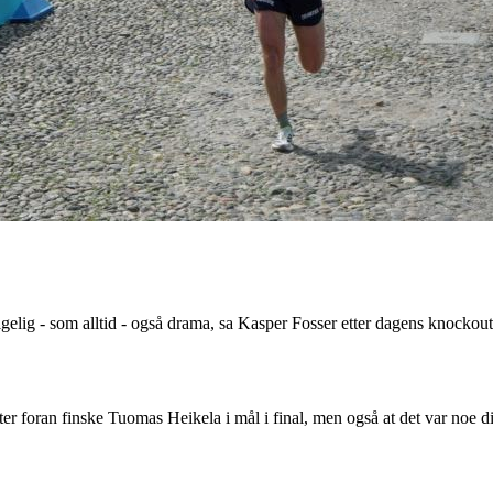
lgelig - som alltid - også drama, sa Kasper Fosser etter dagens knockout
meter foran finske Tuomas Heikela i mål i final, men også at det var noe