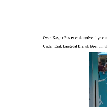
Over: Kasper Fosser er de nødvendige cent
Under: Eirik Langedal Breivik løper inn til