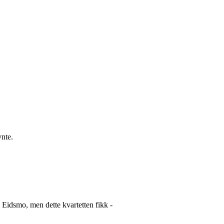
vnte.
Eidsmo, men dette kvartetten fikk -