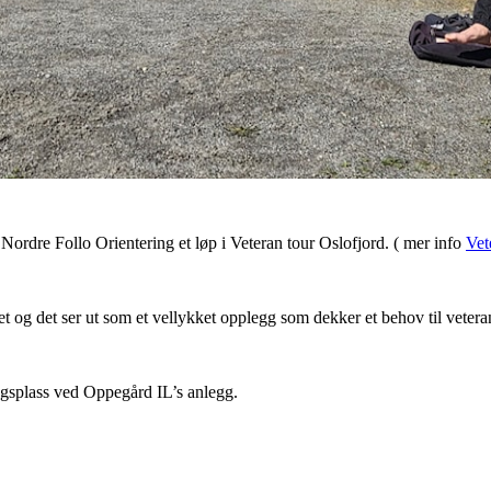
 Nordre Follo Orientering et løp i Veteran tour Oslofjord. ( mer info
Vet
et og det ser ut som et vellykket opplegg som dekker et behov til vetera
gsplass ved Oppegård IL’s anlegg.