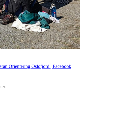
eran Orientering Oslofjord | Facebook
ner.