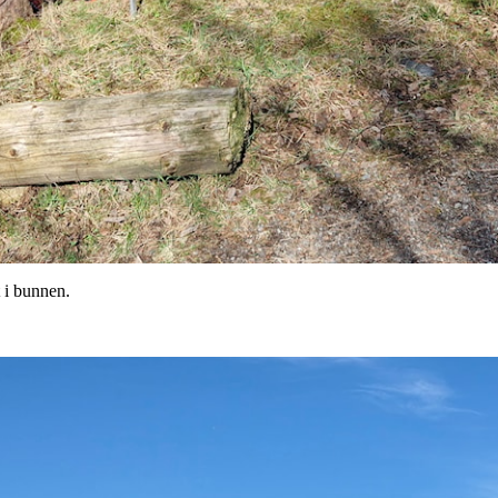
 i bunnen.