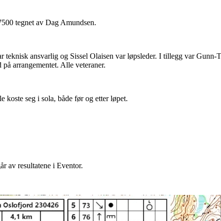
:7500 tegnet av Dag Amundsen.
 teknisk ansvarlig og Sissel Olaisen var løpsleder. I tillegg var Gunn-
å arrangementet. Alle veteraner.
 koste seg i sola, både før og etter løpet.
r av resultatene i Eventor.