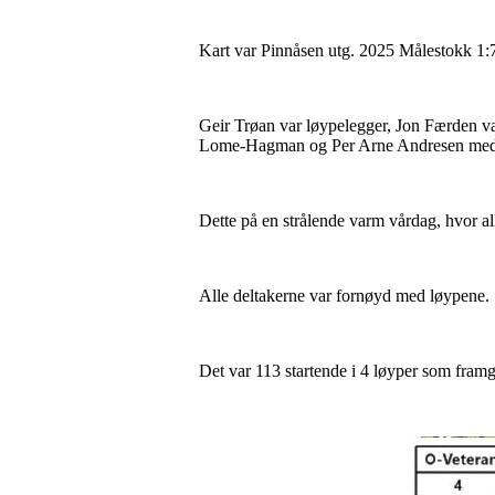
Kart var Pinnåsen utg. 2025 Målestokk 1
Geir Trøan var løypelegger, Jon Færden var
Lome-Hagman og Per Arne Andresen med p
Dette på en strålende varm vårdag, hvor alle
Alle deltakerne var fornøyd med løypene.
Det var 113 startende i 4 løyper som framgå