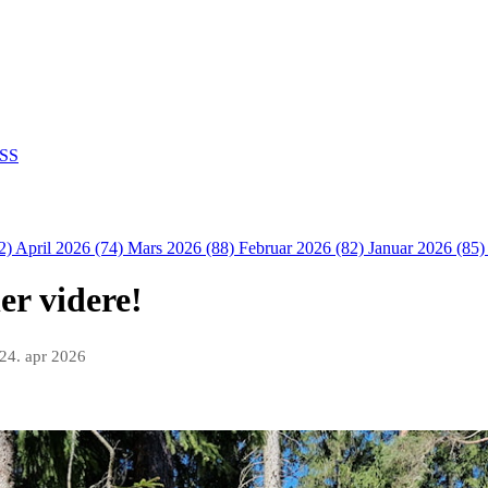
SS
2)
April 2026 (74)
Mars 2026 (88)
Februar 2026 (82)
Januar 2026 (85
er videre!
24. apr 2026