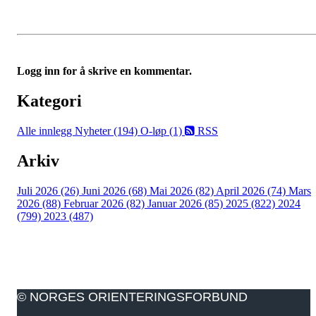
Logg inn for å skrive en kommentar.
Kategori
Alle innlegg
Nyheter (194)
O-løp (1)
RSS
Arkiv
Juli 2026 (26)
Juni 2026 (68)
Mai 2026 (82)
April 2026 (74)
Mars
2026 (88)
Februar 2026 (82)
Januar 2026 (85)
2025 (822)
2024
(799)
2023 (487)
© NORGES ORIENTERINGSFORBUND