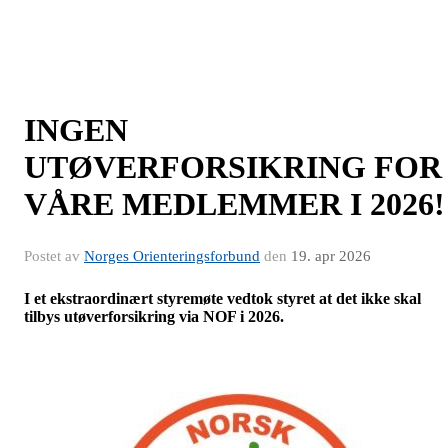
INGEN
UTØVERFORSIKRING FOR
VÅRE MEDLEMMER I 2026!
Postet av
Norges Orienteringsforbund
den
19. apr 2026
I et ekstraordinært styremøte vedtok styret at det ikke skal
tilbys utøverforsikring via NOF i 2026.