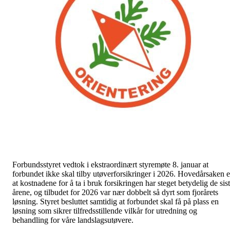
Forbundsstyret vedtok i ekstraordinært styremøte 8. januar at
forbundet ikke skal tilby utøverforsikringer i 2026. Hovedårsaken e
at kostnadene for å ta i bruk forsikringen har steget betydelig de sis
årene, og tilbudet for 2026 var nær dobbelt så dyrt som fjorårets
løsning. Styret besluttet samtidig at forbundet skal få på plass en
løsning som sikrer tilfredsstillende vilkår for utredning og
behandling for våre landslagsutøvere.