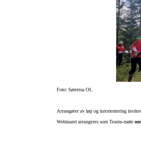
Foto: Sørreisa OL
Arrangører av løp og turorientering invite
Webinaret arrangeres som Teams-møte
ons