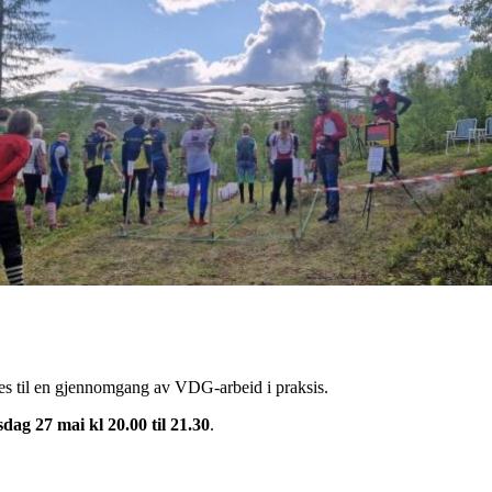
res til en gjennomgang av VDG-arbeid i praksis.
dag 27 mai kl 20.00 til 21.30
.