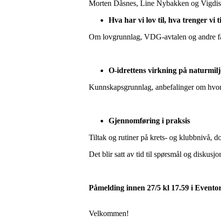
Morten Dåsnes, Line Nybakken og Vigdis H
Hva har vi lov til, hva trenger vi 
Om lovgrunnlag, VDG-avtalen og andre fa
O-idrettens virkning på naturmil
Kunnskapsgrunnlag, anbefalinger om hvor
Gjennomføring i praksis
Tiltak og rutiner på krets- og klubbnivå, 
Det blir satt av tid til spørsmål og diskusjo
Påmelding innen 27/5 kl 17.59 i Evento
Velkommen!