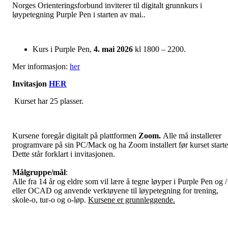
Norges Orienteringsforbund inviterer til digitalt grunnkurs i
løypetegning Purple Pen i starten av mai..
Kurs i Purple Pen,
4. mai 2026
kl 1800 – 2200.
Mer informasjon:
her
Invitasjon
HER
Kurset har 25 plasser.
Kursene foregår digitalt på plattformen
Zoom.
Alle må installerer
programvare på sin PC/Mack og ha Zoom installert før kurset starte
Dette står forklart i invitasjonen.
Målgruppe/mål
:
Alle fra 14 år og eldre som vil lære å tegne løyper i Purple Pen og /
eller OCAD og anvende verktøyene til løypetegning for trening,
skole-o, tur-o og o-løp.
Kursene er grunnleggende.