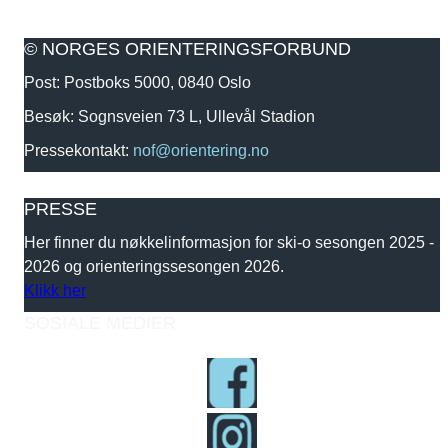
© NORGES ORIENTERINGSFORBUND
Post: Postboks 5000, 0840 Oslo
Besøk: Sognsveien 73 L, Ullevål Stadion
Pressekontakt:
nof@orientering.no
PRESSE
Her finner du nøkkelinformasjon for ski-o sesongen 2025 -
2026 og orienteringssesongen 2026.
Klikk her
SOSIALE MEDIER