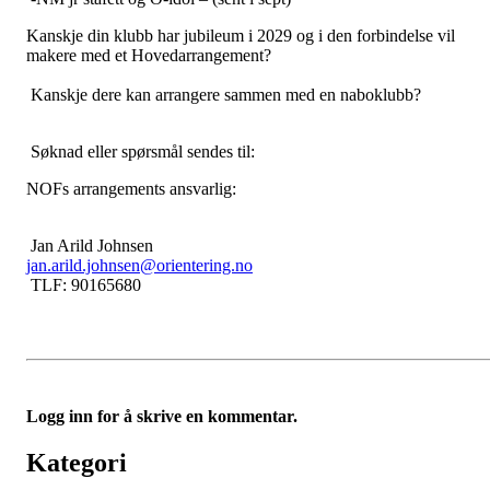
Kanskje din klubb har jubileum i 2029 og i den forbindelse vil
makere med et Hovedarrangement?
Kanskje dere kan arrangere sammen med en naboklubb?
Søknad eller spørsmål sendes til:
NOFs arrangements ansvarlig:
Jan Arild Johnsen
jan.arild.johnsen@orientering.no
TLF: 90165680
Logg inn for å skrive en kommentar.
Kategori