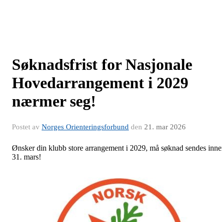
Søknadsfrist for Nasjonale
Hovedarrangement i 2029
nærmer seg!
Postet av
Norges Orienteringsforbund
den
21. mar 2026
Ønsker din klubb store arrangement i 2029, må søknad sendes inn
31. mars!