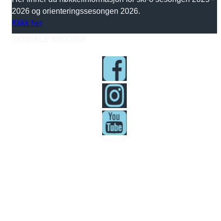
2026 og orienteringssesongen 2026.
Klikk her
SOSIALE MEDIER