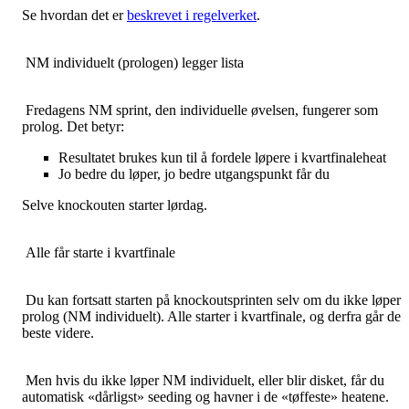
Se hvordan det er
beskrevet i regelverket
.
NM individuelt (prologen) legger lista
Fredagens NM sprint, den individuelle øvelsen, fungerer som
prolog. Det betyr:
Resultatet brukes kun til å fordele løpere i kvartfinaleheat
Jo bedre du løper, jo bedre utgangspunkt får du
Selve knockouten starter lørdag.
Alle får starte i kvartfinale
Du kan fortsatt starten på knockoutsprinten selv om du ikke løper
prolog (NM individuelt). Alle starter i kvartfinale, og derfra går de
beste videre.
Men hvis du ikke løper NM individuelt, eller blir disket, får du
automatisk «dårligst» seeding og havner i de «tøffeste» heatene.