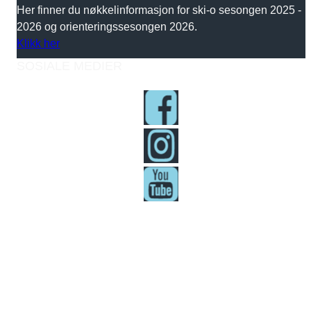
Her finner du nøkkelinformasjon for ski-o sesongen 2025 -
2026 og orienteringssesongen 2026.
Klikk her
SOSIALE MEDIER