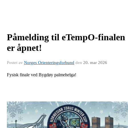
Påmelding til eTempO-finalen
er åpnet!
Postet av
Norges Orienteringsforbund
den
20. mar 2026
Fysisk finale ved Bygdøy palmehelga!