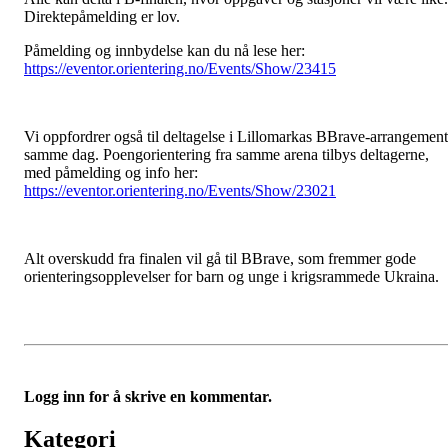
Direktepåmelding er lov.
Påmelding og innbydelse kan du nå lese her:
https://eventor.orientering.no/Events/Show/23415
Vi oppfordrer også til deltagelse i Lillomarkas BBrave-arrangement
samme dag. Poengorientering fra samme arena tilbys deltagerne,
med påmelding og info her:
https://eventor.orientering.no/Events/Show/23021
Alt overskudd fra finalen vil gå til BBrave, som fremmer gode
orienteringsopplevelser for barn og unge i krigsrammede Ukraina.
Logg inn for å skrive en kommentar.
Kategori