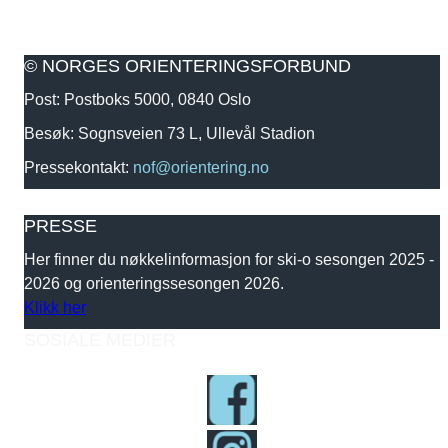
© NORGES ORIENTERINGSFORBUND
Post: Postboks 5000, 0840 Oslo
Besøk: Sognsveien 73 L, Ullevål Stadion
Pressekontakt:
nof@orientering.no
PRESSE
Her finner du nøkkelinformasjon for ski-o sesongen 2025 -
2026 og orienteringssesongen 2026.
Klikk her
SOSIALE MEDIER