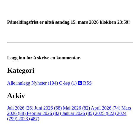
Påmeldingsfrist er altså søndag 15. mars 2026 klokken 23:59!
Logg inn for å skrive en kommentar.
Kategori
Alle innlegg
Nyheter (194)
O-løp (1)
RSS
Arkiv
Juli 2026 (26)
Juni 2026 (68)
Mai 2026 (82)
April 2026 (74)
Mars
2026 (88)
Februar 2026 (82)
Januar 2026 (85)
2025 (822)
2024
(799)
2023 (487)