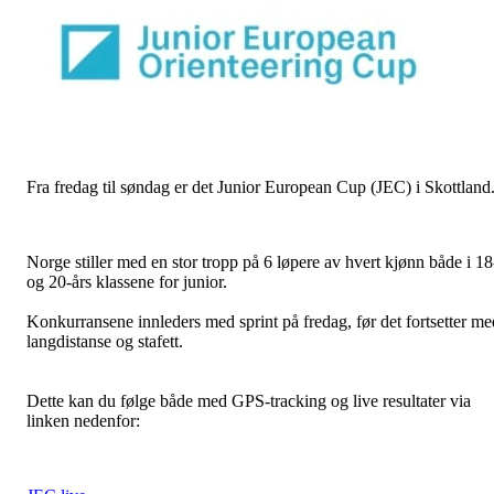
Fra fredag til søndag er det Junior European Cup (JEC) i Skottland
Norge stiller med en stor tropp på 6 løpere av hvert kjønn både i 18
og 20-års klassene for junior.
Konkurransene innleders med sprint på fredag, før det fortsetter me
langdistanse og stafett.
Dette kan du følge både med GPS-tracking og live resultater via
linken nedenfor: