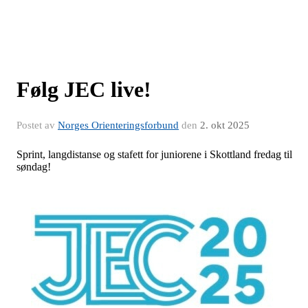
Følg JEC live!
Postet av
Norges Orienteringsforbund
den
2. okt 2025
Sprint, langdistanse og stafett for juniorene i Skottland fredag til
søndag!