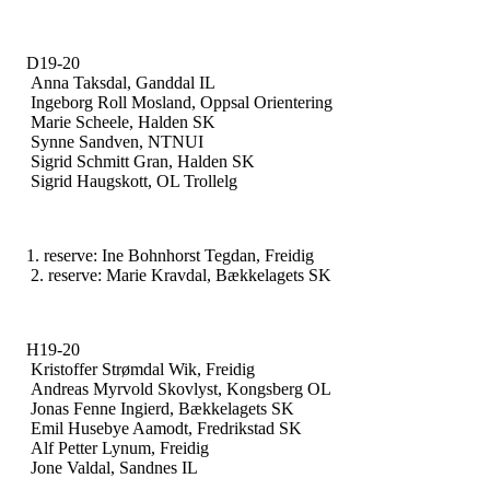
D19-20
Anna Taksdal, Ganddal IL
Ingeborg Roll Mosland, Oppsal Orientering
Marie Scheele, Halden SK
Synne Sandven, NTNUI
Sigrid Schmitt Gran, Halden SK
Sigrid Haugskott, OL Trollelg
1. ‎reserve: Ine Bohnhorst Tegdan, Freidig
2. reserve: Marie Kravdal, Bækkelagets SK
H19-20
Kristoffer Strømdal Wik, Freidig
Andreas Myrvold Skovlyst, Kongsberg OL
Jonas Fenne Ingierd, Bækkelagets SK
Emil Husebye Aamodt, Fredrikstad SK
Alf Petter Lynum, Freidig
Jone Valdal, Sandnes IL