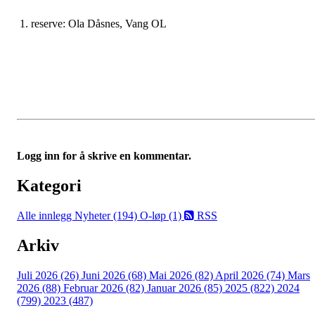
1. reserve: Ola Dåsnes, Vang OL
Logg inn for å skrive en kommentar.
Kategori
Alle innlegg
Nyheter (194)
O-løp (1)
RSS
Arkiv
Juli 2026 (26)
Juni 2026 (68)
Mai 2026 (82)
April 2026 (74)
Mars
2026 (88)
Februar 2026 (82)
Januar 2026 (85)
2025 (822)
2024
(799)
2023 (487)