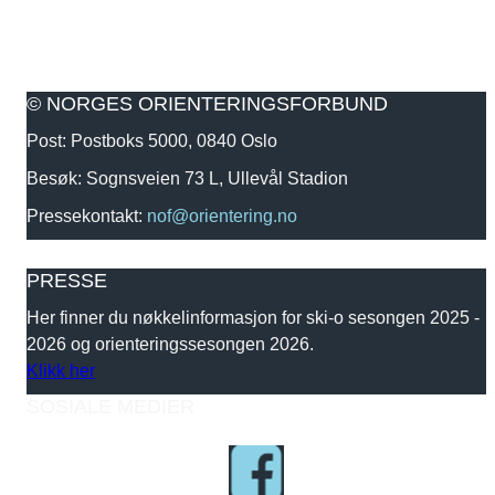
© NORGES ORIENTERINGSFORBUND
Post: Postboks 5000, 0840 Oslo
Besøk: Sognsveien 73 L, Ullevål Stadion
Pressekontakt:
nof@orientering.no
PRESSE
Her finner du nøkkelinformasjon for ski-o sesongen 2025 -
2026 og orienteringssesongen 2026.
Klikk her
SOSIALE MEDIER