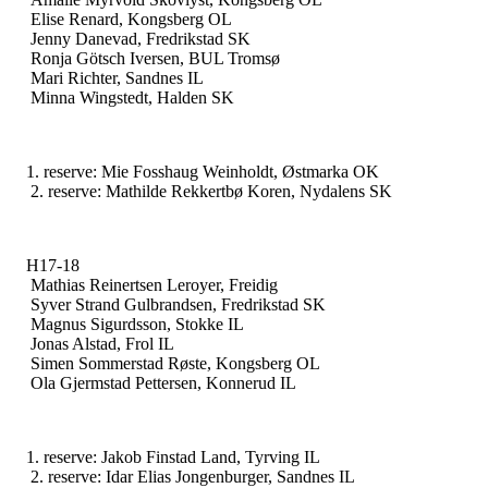
Elise Renard, Kongsberg OL
Jenny Danevad, Fredrikstad SK
Ronja Götsch Iversen, BUL Tromsø
Mari Richter, Sandnes IL
Minna Wingstedt, Halden SK
1. ‎reserve: Mie Fosshaug Weinholdt, Østmarka OK
2. reserve: Mathilde Rekkertbø Koren, Nydalens SK
H17-18
Mathias Reinertsen Leroyer, Freidig
Syver Strand Gulbrandsen, Fredrikstad SK
Magnus Sigurdsson, Stokke IL
Jonas Alstad, Frol IL
Simen Sommerstad Røste, Kongsberg OL
Ola Gjermstad Pettersen, Konnerud IL
1. ‎reserve: Jakob Finstad Land, Tyrving IL
2. reserve: Idar Elias Jongenburger, Sandnes IL