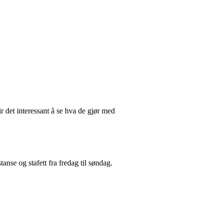
ir det interessant å se hva de gjør med
anse og stafett fra fredag til søndag.