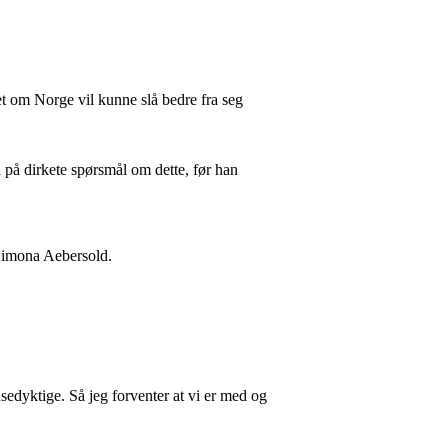
et om Norge vil kunne slå bedre fra seg
ga på dirkete spørsmål om dette, før han
 Simona Aebersold.
sedyktige. Så jeg forventer at vi er med og