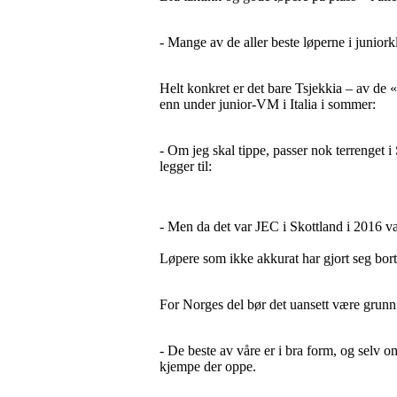
- Mange av de aller beste løperne i juniorkl
Helt konkret er det bare Tsjekkia – av de 
enn under junior-VM i Italia i sommer:
- Om jeg skal tippe, passer nok terrenget i 
legger til:
- Men da det var JEC i Skottland i 2016 v
Løpere som ikke akkurat har gjort seg bort 
For Norges del bør det uansett være grunn 
- De beste av våre er i bra form, og selv o
kjempe der oppe.