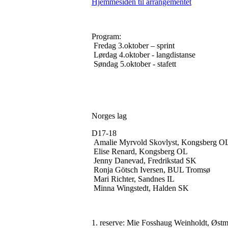
Hjemmesiden til arrangementet
Program:
Fredag 3.oktober – sprint
Lørdag 4.oktober - langdistanse
Søndag 5.oktober - stafett
Norges lag
D17-18
Amalie Myrvold Skovlyst, Kongsberg O
Elise Renard, Kongsberg OL
Jenny Danevad, Fredrikstad SK
Ronja Götsch Iversen, BUL Tromsø
Mari Richter, Sandnes IL
Minna Wingstedt, Halden SK
1. ‎reserve: Mie Fosshaug Weinholdt, Øs