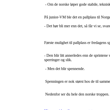
- Om de norske løper gode stabile, tekniske
På junior-VM ble det en pallplass til Norge
- Det bør bli mer enn det, så får vi se, sva
Første mulighet til pallplass er fredagens sp
- Den blir litt annerledes enn de sprintene 
sperringer og slik.
- Men det blir spennende.
Spenningen er nok størst hos de til sammen 
Nedenfor ser du hele den norske troppen.