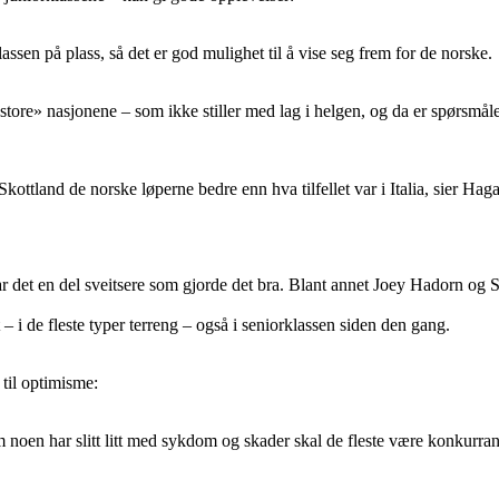
assen på plass, så det er god mulighet til å vise seg frem for de norske.
«store» nasjonene – som ikke stiller med lag i helgen, og da er spørsmål
Skottland de norske løperne bedre enn hva tilfellet var i Italia, sier Ha
ar det en del sveitsere som gjorde det bra. Blant annet Joey Hadorn og
– i de fleste typer terreng – også i seniorklassen siden den gang.
til optimisme:
m noen har slitt litt med sykdom og skader skal de fleste være konkurran