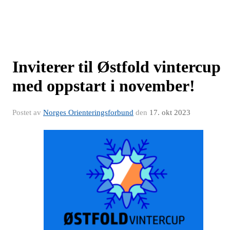
Inviterer til Østfold vintercup
med oppstart i november!
Postet av
Norges Orienteringsforbund
den
17. okt 2023