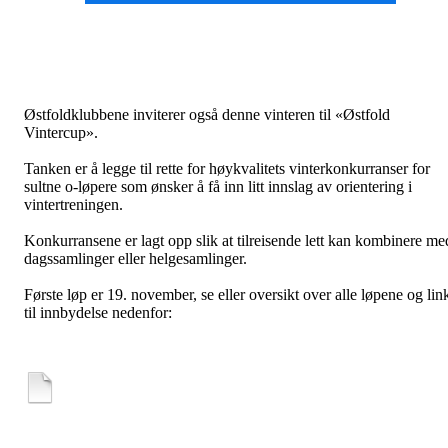
Østfoldklubbene inviterer også denne vinteren til «Østfold
Vintercup».
Tanken er å legge til rette for høykvalitets vinterkonkurranser for
sultne o-løpere som ønsker å få inn litt innslag av orientering i
vintertreningen.
Konkurransene er lagt opp slik at tilreisende lett kan kombinere me
dagssamlinger eller helgesamlinger.
Første løp er 19. november, se eller oversikt over alle løpene og lin
til innbydelse nedenfor: