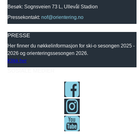
Besøk: Sognsveien 73 L, Ullevål Stadion
Pressekontakt:
nof@orientering.no
PRESSE
Her finner du nøkkelinformasjon for ski-o sesongen 2025 -
2026 og orienteringssesongen 2026.
Klikk her
SOSIALE MEDIER